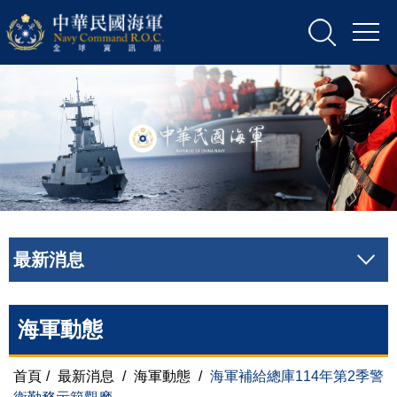
最新消息
海軍動態
首頁
/
最新消息
/
海軍動態
/
海軍補給總庫114年第2季警