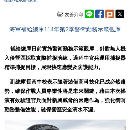
衛勤務示範觀摩
友善列印
海軍補給總庫114年第2季警衛勤務示範觀摩
補給總庫日前實施警衛勤務示範觀摩，針對無人機
入侵營區採取實際捕捉演練，過程中官兵運用捕捉器
精準捕捉目標，展現快速應變及防護能力。
副總庫長黃中校表示隨著裝備高科技化已成必然趨
勢，確保作戰人員專業性將是未來關鍵，藉由本次操
演有效驗證官兵面對新興威脅的因應作為，強化衛哨
勤務整備效能，確保營區安全滴水不漏。