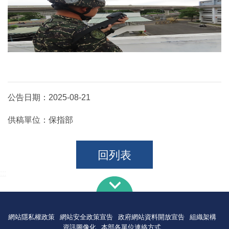
公告日期：
2025-08-21
供稿單位：
保指部
回列表
:::
網站隱私權政策
網站安全政策宣告
政府網站資料開放宣告
組織架構
資訊圖像化
本部各單位連絡方式