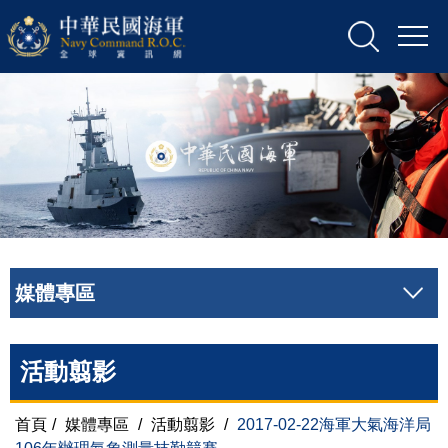
媒體專區
活動翦影
首頁
/
媒體專區
/
活動翦影
/
2017-02-22海軍大氣海洋局