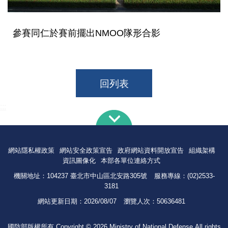
參賽同仁於賽前擺出NMOO隊形合影
回列表
:::
網站隱私權政策
網站安全政策宣告
政府網站資料開放宣告
組織架構
資訊圖像化
本部各單位連絡方式
機關地址：104237 臺北市中山區北安路305號
服務專線：(02)2533-
3181
網站更新日期：
2026/08/07
瀏覽人次：
50636481
國防部版權所有 Copyright © 2026 Ministry of National Defense.All rights