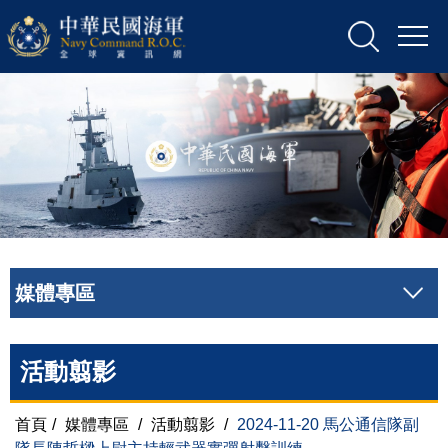
媒體專區
活動翦影
首頁
/
媒體專區
/
活動翦影
/
2024-11-20 馬公通信隊副