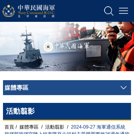
媒體專區
活動翦影
首頁
/
媒體專區
/
活動翦影
/
2024-09-27 海軍通信系統