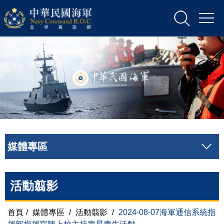
媒體專區
活動翦影
首頁
/
媒體專區
/
活動翦影
/
2024-08-07海軍通信系統指