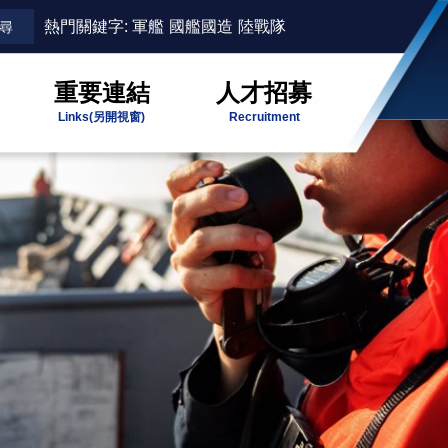
熱門關鍵字:
軍艦
國艦國造
陸戰隊
重要連結
人才招募
Links
(另開視窗)
Recruitment