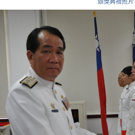
頒獎典禮照片