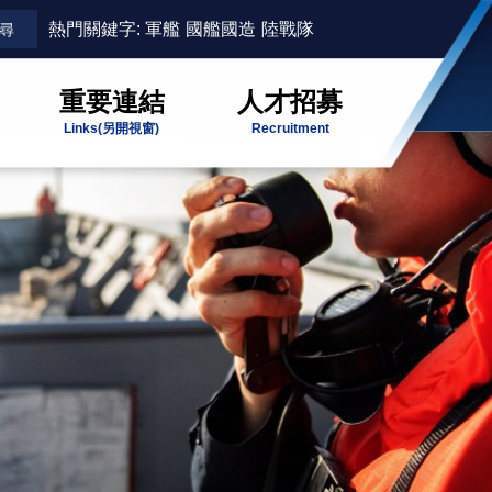
熱門關鍵字:
軍艦
國艦國造
陸戰隊
重要連結
人才招募
Links
(另開視窗)
Recruitment