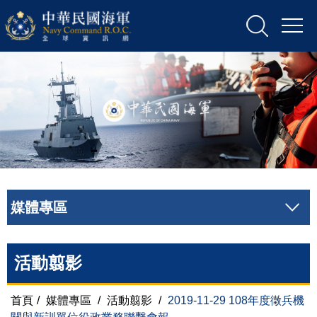
媒體專區
活動翦影
首頁
/
媒體專區
/
活動翦影
/
2019-11-29 108年度徵兵機