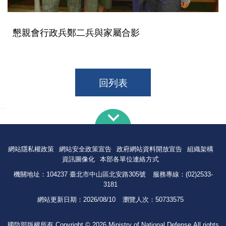
懇親會行政兵鄭二兵與家屬合影
回列表
:::
網站隱私權政策
網站安全政策宣告
政府網站資料開放宣告
組織架構
資訊圖像化
本部各單位連絡方式
機關地址：104237 臺北市中山區北安路305號
服務專線：(02)2533-
3181
網站更新日期：
2026/08/10
瀏覽人次：
50733575
國防部版權所有 Copyright © 2026 Ministry of National Defense.All rights