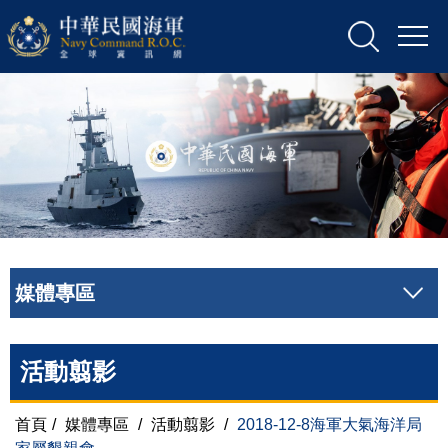
媒體專區
活動翦影
首頁
/
媒體專區
/
活動翦影
/
2018-12-8海軍大氣海洋局