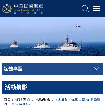
媒體專區
活動翦影
首頁
/
媒體專區
/
活動翦影
/
2018-9-8海軍大氣海洋局屆