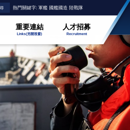
熱門關鍵字:
軍艦
國艦國造
陸戰隊
重要連結
人才招募
Links
(另開視窗)
Recruitment