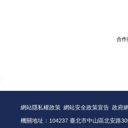
合作
:::
網站隱私權政策
網站安全政策宣告
政府
機關地址：104237 臺北市中山區北安路30