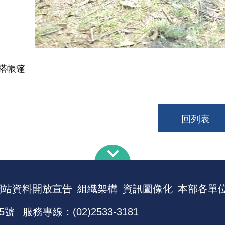
搭帳篷
回列表
網站資料開放宣告
組織架構
資訊圖像化
本部各單
5號
服務專線：(02)2533-3181