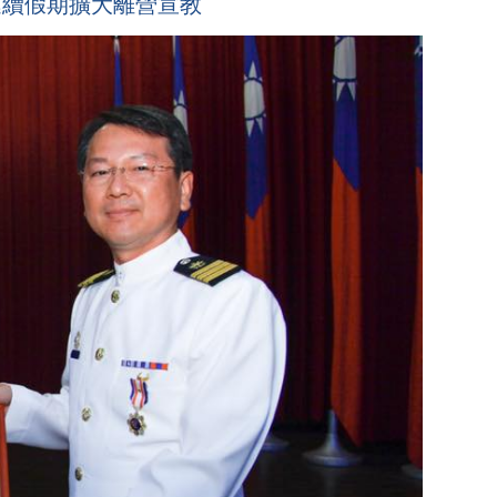
連續假期擴大離營宣教