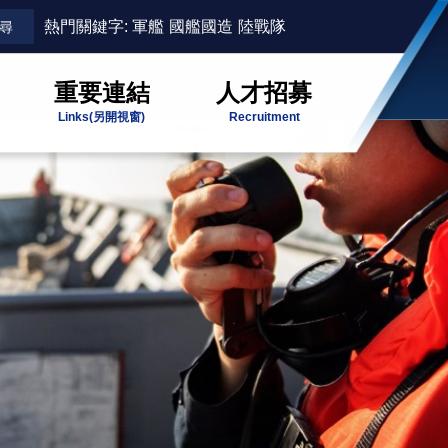
熱門關鍵字:
軍艦
國艦國造
陸戰隊
重要連結
人才招募
Links
(另開視窗)
Recruitment