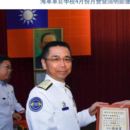
海軍軍官學校4月份月會暨清明節