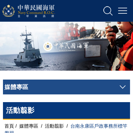
媒體專區
活動翦影
首頁
/
媒體專區
/
活動翦影
/
台南永康區戶政事務所標竿