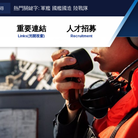
熱門關鍵字:
軍艦
國艦國造
陸戰隊
重要連結
人才招募
Links
(另開視窗)
Recruitment