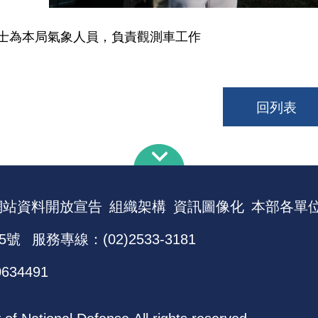
士為本局氣象人員，負責觀測車工作
回列表
網站資料開放宣告
組織架構
資訊圖像化
本部各單
5號
服務專線：(02)2533-3181
0634491