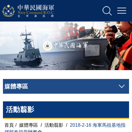
媒體專區
活動翦影
首頁
/
媒體專區
/
活動翦影
/
2018-2-16 海軍馬祖基地指