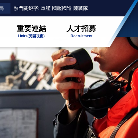
熱門關鍵字:
軍艦
國艦國造
陸戰隊
重要連結
人才招募
Links
(另開視窗)
Recruitment