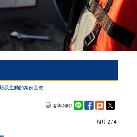
務經驗及生動的案例宣教
友善列印
相片
2
/ 4