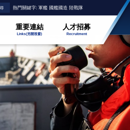
熱門關鍵字:
軍艦
國艦國造
陸戰隊
重要連結
人才招募
Links
(另開視窗)
Recruitment