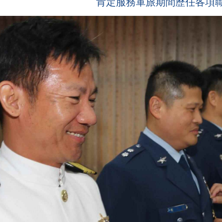
肯定服務軍旅期間歷任各項