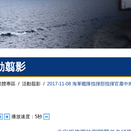
動翦影
媒體專區
/
活動翦影
/
2017-11-08 海軍艦隊指揮部指揮官
播放速度：
5
秒