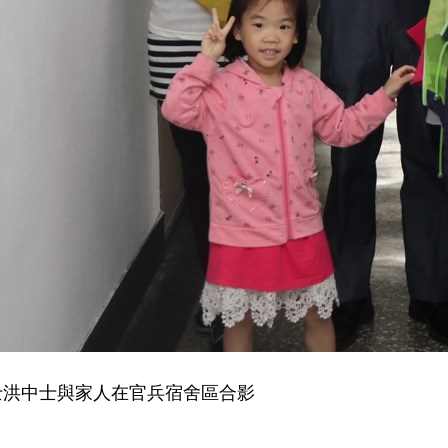
士洪中士與家人在官兵宿舍區合影