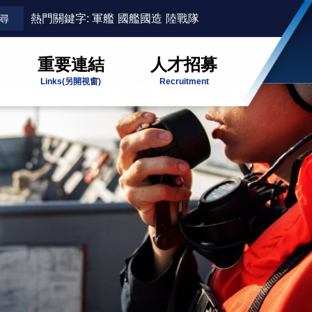
熱門關鍵字:
軍艦
國艦國造
陸戰隊
重要連結
人才招募
Links
(另開視窗)
Recruitment