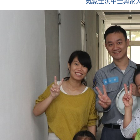
氣象士洪中士與家