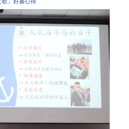
之歌」好書心得