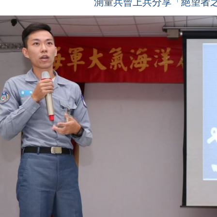
測量兵曾上兵分享「絕望者