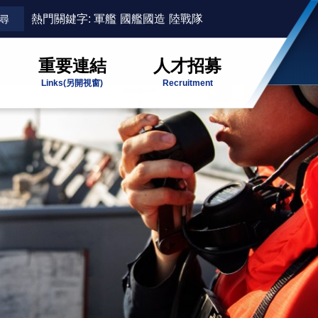
熱門關鍵字:
軍艦
國艦國造
陸戰隊
重要連結
人才招募
Links
(另開視窗)
Recruitment