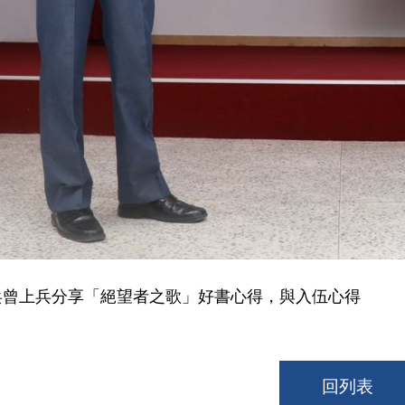
兵曾上兵分享「絕望者之歌」好書心得，與入伍心得
回列表