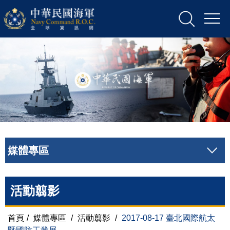
媒體專區
活動翦影
首頁
/
媒體專區
/
活動翦影
/
2017-08-17 臺北國際航太