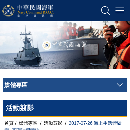
媒體專區
活動翦影
首頁
/
媒體專區
/
活動翦影
/
2017-07-26 海上生活體驗