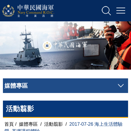
媒體專區
活動翦影
首頁
/
媒體專區
/
活動翦影
/
2017-07-26 海上生活體驗