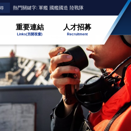
熱門關鍵字:
軍艦
國艦國造
陸戰隊
重要連結
人才招募
Links
(另開視窗)
Recruitment