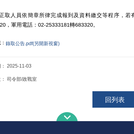
正取人員依簡章所律完成報到及資料繳交等程序，若有
920，軍用電話：02-25333181轉683320。
載：
錄取公告.pdf(另開新視窗)
期：
2025-11-03
位：
司令部/政戰室
回列表