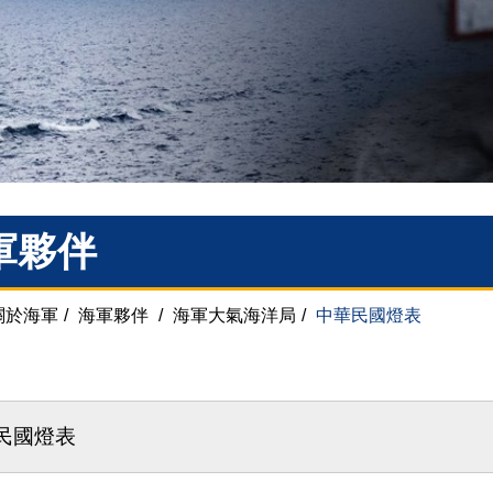
軍夥伴
關於海軍
/
海軍夥伴
/
海軍大氣海洋局
/
中華民國燈表
民國燈表