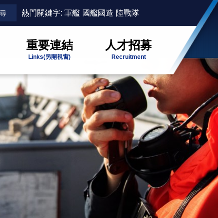
熱門關鍵字:
軍艦
國艦國造
陸戰隊
重要連結
人才招募
Links
(另開視窗)
Recruitment