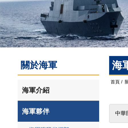
海
關於海軍
首頁
/
海軍介紹
海軍夥伴
中華