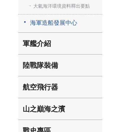
大氣海洋環境資料釋出要點
海軍造船發展中心
軍艦介紹
陸戰隊裝備
航空飛行器
山之巔海之濱
戰史專區