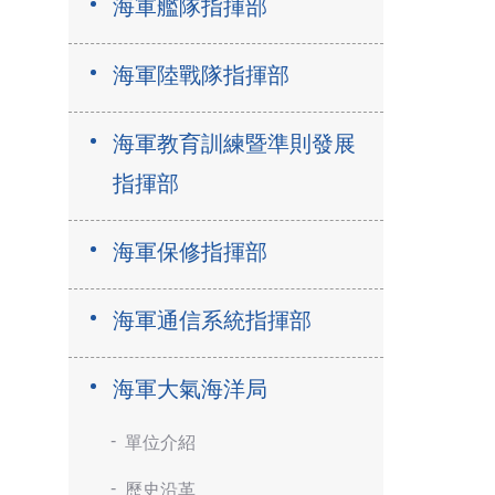
海軍艦隊指揮部
海軍陸戰隊指揮部
海軍教育訓練暨準則發展
指揮部
海軍保修指揮部
海軍通信系統指揮部
海軍大氣海洋局
單位介紹
歷史沿革