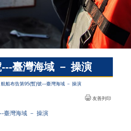
)號---臺灣海域 － 操演
-15 航船布告第95(暫)號---臺灣海域 － 操演
友善列印
號---臺灣海域 － 操演