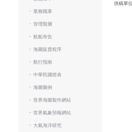
供稿單
業務職掌
管理階層
航船布告
海圖販賣程序
航行指南
中華民國燈表
海圖圖例
世界海圖製作網站
世界氣象預報網站
大氣海洋研究