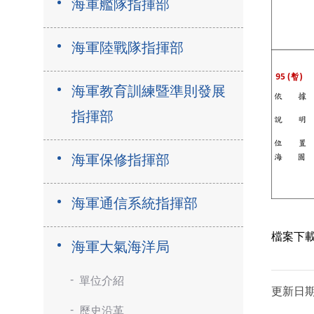
海軍艦隊指揮部
海軍陸戰隊指揮部
海軍教育訓練暨準則發展
指揮部
海軍保修指揮部
海軍通信系統指揮部
檔案下
海軍大氣海洋局
單位介紹
更新日
歷史沿革