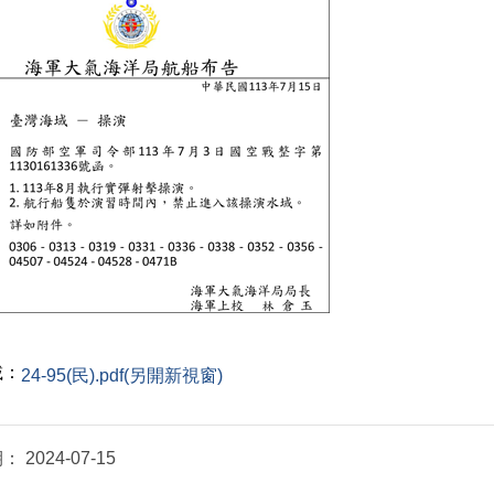
載：
24-95(民).pdf(另開新視窗)
期：
2024-07-15