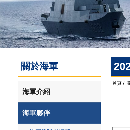
20
關於海軍
首頁
/
海軍介紹
海軍夥伴