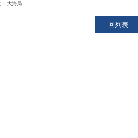
位：
大海局
回列表