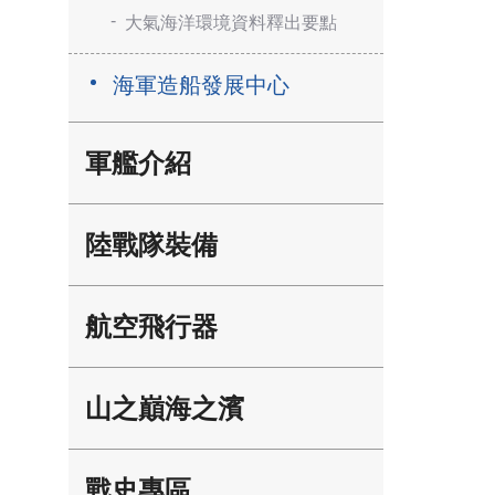
大氣海洋環境資料釋出要點
海軍造船發展中心
軍艦介紹
陸戰隊裝備
航空飛行器
山之巔海之濱
戰史專區