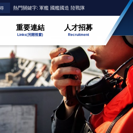
熱門關鍵字:
軍艦
國艦國造
陸戰隊
重要連結
人才招募
Links
(另開視窗)
Recruitment