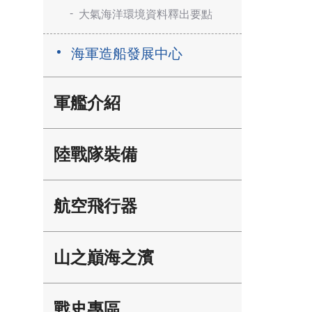
大氣海洋環境資料釋出要點
海軍造船發展中心
軍艦介紹
陸戰隊裝備
航空飛行器
山之巔海之濱
戰史專區