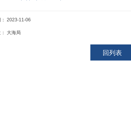
期：
2023-11-06
位：
大海局
回列表