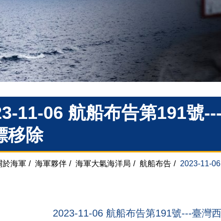
23-11-06 航船布告第191號
標移除
關於海軍
/
海軍夥伴
/
海軍大氣海洋局
/
航船布告
/
2023-11
2023-11-06 航船布告第191號---