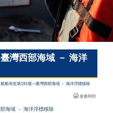
---臺灣西部海域 － 海洋
-06 航船布告第191號---臺灣西部海域 － 海洋浮標移除
友善列印
臺灣西部海域 － 海洋浮標移除