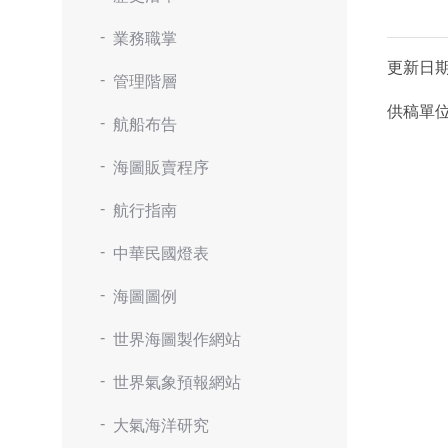
業務職掌
更新日
管理階層
供稿單
航船布告
海圖販賣程序
航行指南
中華民國燈表
海圖圖例
世界海圖製作網站
世界氣象預報網站
大氣海洋研究