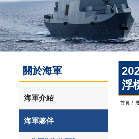
20
關於海軍
浮
海軍介紹
首頁
/
海軍夥伴