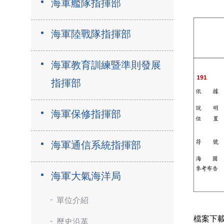
海軍艦隊指揮部
海軍陸戰隊指揮部
海軍教育訓練暨準則發展
指揮部
海軍保修指揮部
海軍通信系統指揮部
海軍大氣海洋局
單位介紹
檔案下
歷史沿革