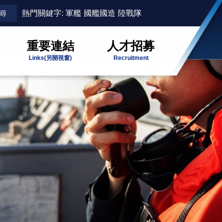
熱門關鍵字:
軍艦
國艦國造
陸戰隊
重要連結
人才招募
Links
(另開視窗)
Recruitment