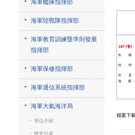
海軍艦隊指揮部
海軍陸戰隊指揮部
海軍教育訓練暨準則發展
指揮部
海軍保修指揮部
海軍通信系統指揮部
海軍大氣海洋局
檔案下
單位介紹
歷史沿革