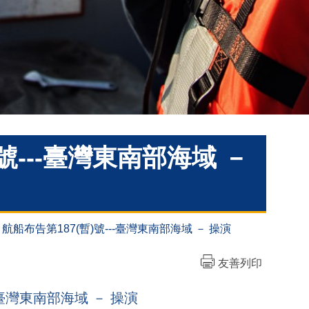
暫)號---臺灣東南部海域 －
-27 航船布告第187(暫)號---臺灣東南部海域 － 操演
友善列印
---臺灣東南部海域 － 操演