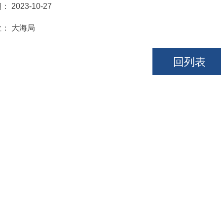
期：
2023-10-27
位：
大海局
回列表