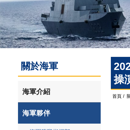
20
關於海軍
操
海軍介紹
首頁
/
海軍夥伴