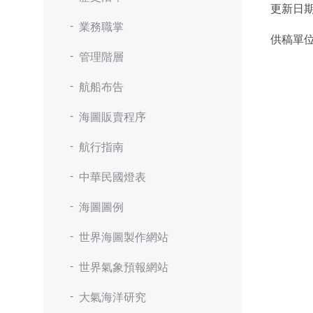
更新日
業務職掌
供稿單
管理階層
航船布告
海圖販賣程序
航行指南
中華民國燈表
海圖圖例
世界海圖製作網站
世界氣象預報網站
大氣海洋研究