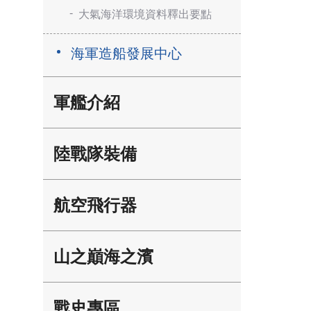
大氣海洋環境資料釋出要點
海軍造船發展中心
軍艦介紹
陸戰隊裝備
航空飛行器
山之巔海之濱
戰史專區