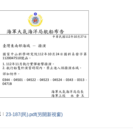
載：
23-187(民).pdf(另開新視窗)