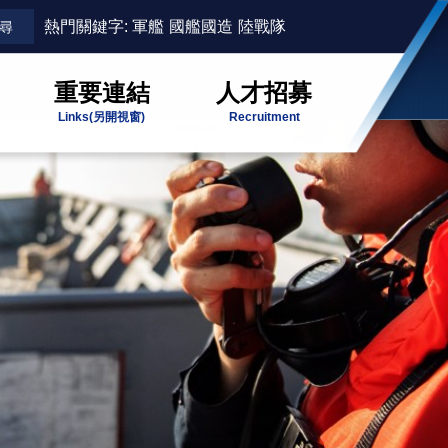
熱門關鍵字:
軍艦
國艦國造
陸戰隊
重要連結
人才招募
Links
(另開視窗)
Recruitment