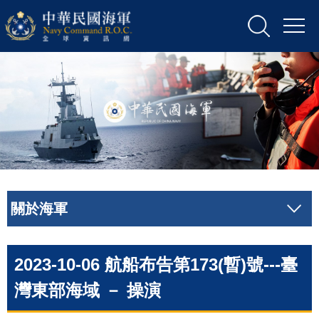
關於海軍
2023-10-06 航船布告第173(暫)號---臺
灣東部海域 － 操演