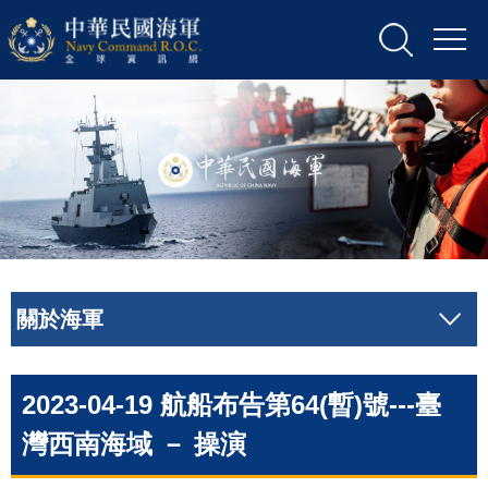
關於海軍
2023-04-19 航船布告第64(暫)號---臺
灣西南海域 － 操演