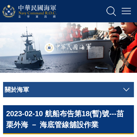
關於海軍
2023-02-10 航船布告第18(暫)號---苗
栗外海 － 海底管線舖設作業