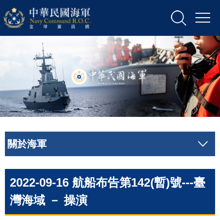
關於海軍
2022-09-16 航船布告第142(暫)號---臺
灣海域 － 操演