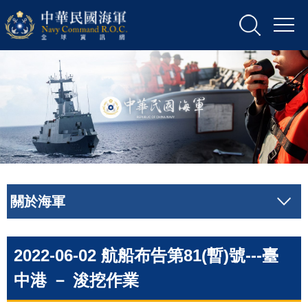
關於海軍
2022-06-02 航船布告第81(暫)號---臺
中港 － 浚挖作業