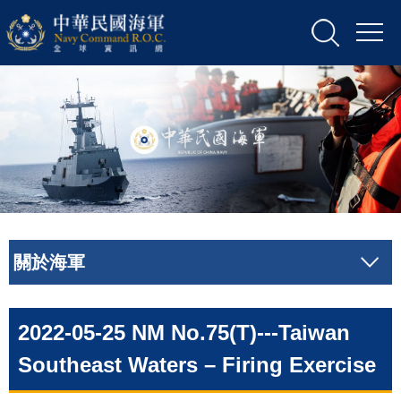
關於海軍
2022-05-25 NM No.75(T)---Taiwan
Southeast Waters – Firing Exercise