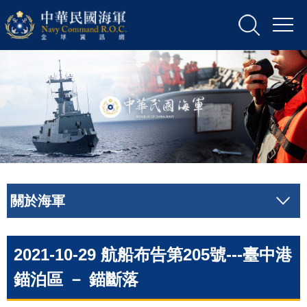
關於海軍
2021-10-29 航船布告第205號---臺中港
錨泊區 － 錨斷落