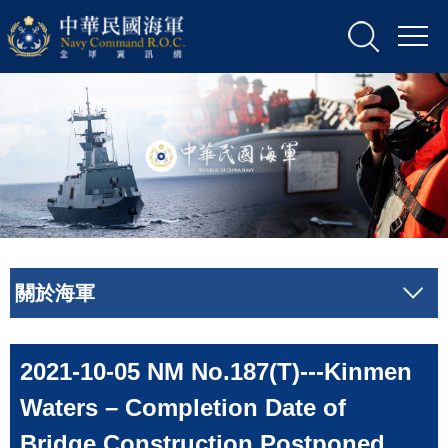
關於海軍
2021-10-05 NM No.187(T)---Kinmen
Waters – Completion Date of
Bridge Construction Postponed