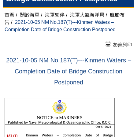
首頁
/
關於海軍
/
海軍夥伴
/
海軍大氣海洋局
/
航船布
告
/
2021-10-05 NM No.187(T)---Kinmen Waters –
Completion Date of Bridge Construction Postponed
友善列印
2021-10-05 NM No.187(T)---Kinmen Waters –
Completion Date of Bridge Construction
Postponed