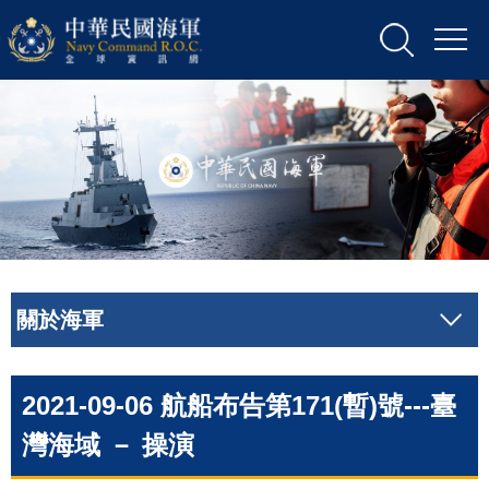
關於海軍
2021-09-06 航船布告第171(暫)號---臺
灣海域 － 操演