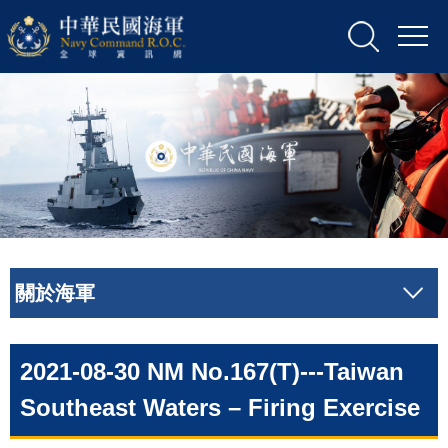
關於海軍
2021-08-30 NM No.167(T)---Taiwan
Southeast Waters – Firing Exercise