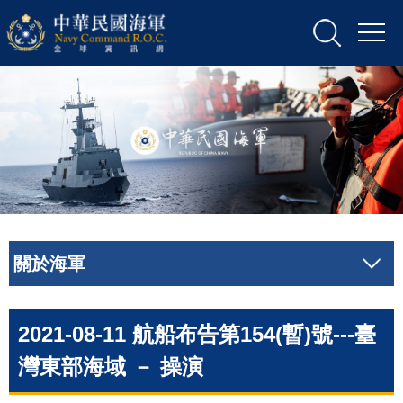
關於海軍
2021-08-11 航船布告第154(暫)號---臺
灣東部海域 － 操演