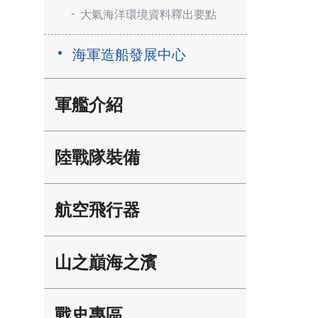
大氣海洋環境資料釋出要點
海軍造船發展中心
軍艦介紹
陸戰隊裝備
航空飛行器
山之巔海之濱
戰史專區