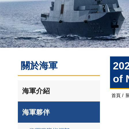
202
關於海軍
of
海軍介紹
首頁
/
海軍夥伴