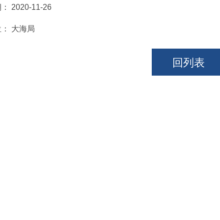
期：
2020-11-26
位：
大海局
回列表