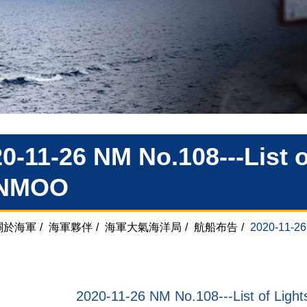
0-11-26 NM No.108---List
 NMOO
關於海軍
/
海軍夥伴
/
海軍大氣海洋局
/
航船布告
/
2020-11-26
2020-11-26 NM No.108---List of Li