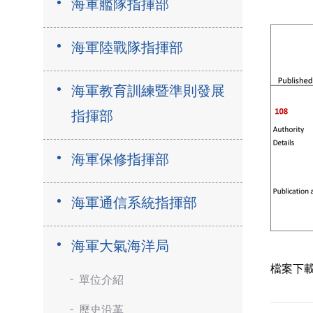
海軍艦隊指揮部
海軍陸戰隊指揮部
海軍教育訓練暨準則發展
指揮部
海軍保修指揮部
海軍通信系統指揮部
海軍大氣海洋局
檔案下
單位介紹
歷史沿革