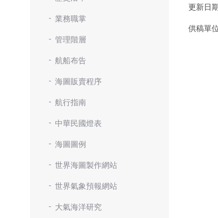
更新日
業務職掌
供稿單
管理階層
航船布告
海圖販賣程序
航行指南
中華民國燈表
海圖圖例
世界海圖製作網站
世界氣象預報網站
大氣海洋研究