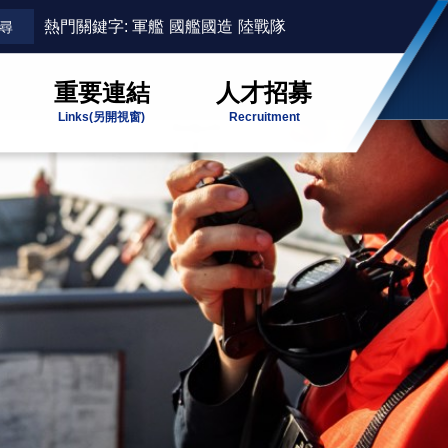
熱門關鍵字:
軍艦
國艦國造
陸戰隊
重要連結
人才招募
Links
(另開視窗)
Recruitment