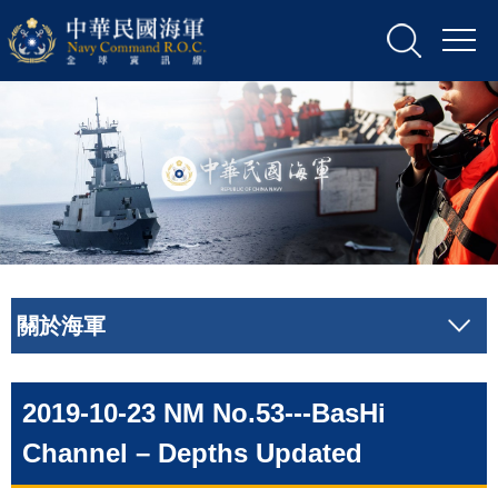
關於海軍
2019-10-23 NM No.53---BasHi
Channel – Depths Updated