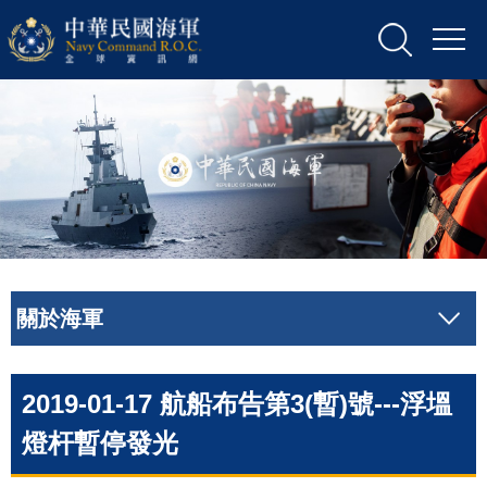
關於海軍
2019-01-17 航船布告第3(暫)號---浮塭
燈杆暫停發光