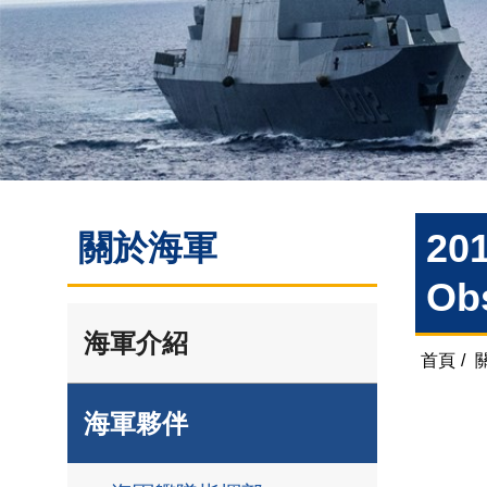
201
關於海軍
Obs
海軍介紹
首頁
/
海軍夥伴