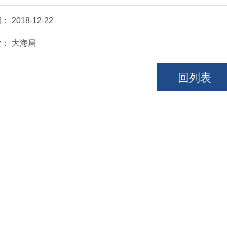
期：
2018-12-22
位：
大海局
回列表