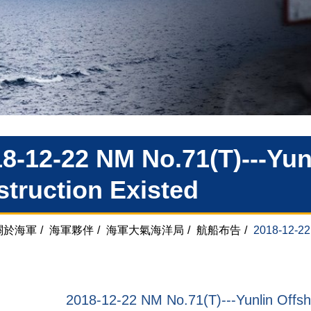
8-12-22 NM No.71(T)---Yun
truction Existed
關於海軍
/
海軍夥伴
/
海軍大氣海洋局
/
航船布告
/
2018-12-22 
2018-12-22 NM No.71(T)---Yunlin Offsh