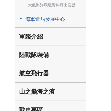
大氣海洋環境資料釋出要點
海軍造船發展中心
軍艦介紹
陸戰隊裝備
航空飛行器
山之巔海之濱
戰史專區