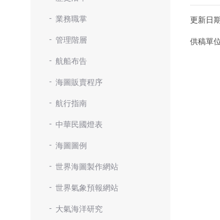
業務職掌
更新日
管理階層
供稿單
航船布告
海圖販賣程序
航行指南
中華民國燈表
海圖圖例
世界海圖製作網站
世界氣象預報網站
大氣海洋研究