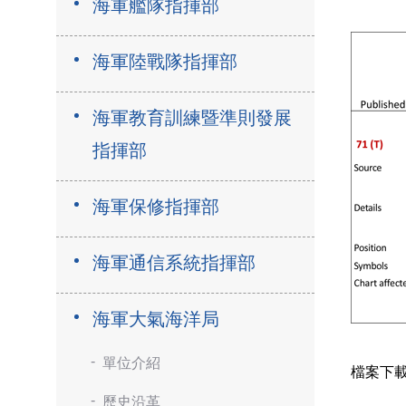
海軍艦隊指揮部
海軍陸戰隊指揮部
海軍教育訓練暨準則發展
指揮部
海軍保修指揮部
海軍通信系統指揮部
海軍大氣海洋局
單位介紹
檔案下
歷史沿革