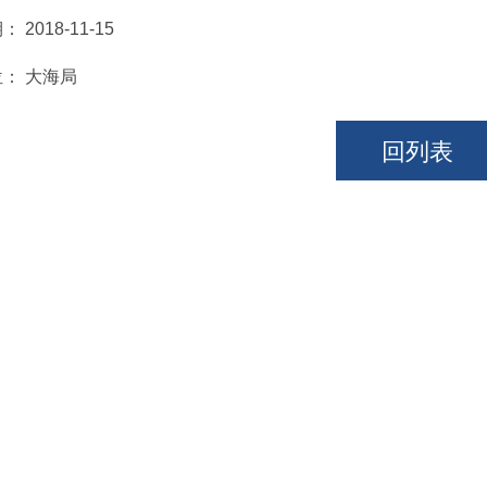
期：
2018-11-15
位：
大海局
回列表