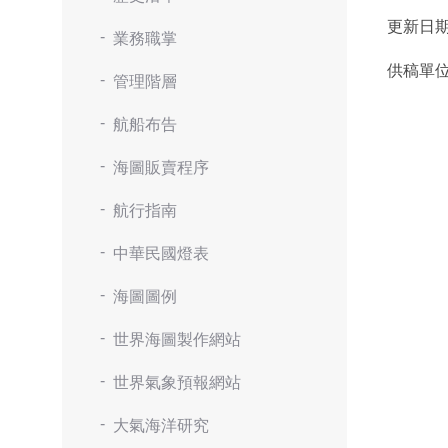
更新日
業務職掌
供稿單
管理階層
航船布告
海圖販賣程序
航行指南
中華民國燈表
海圖圖例
世界海圖製作網站
世界氣象預報網站
大氣海洋研究