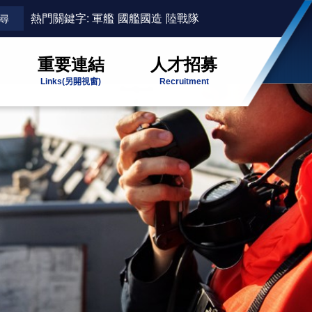
熱門關鍵字:
軍艦
國艦國造
陸戰隊
重要連結
人才招募
Links
(另開視窗)
Recruitment