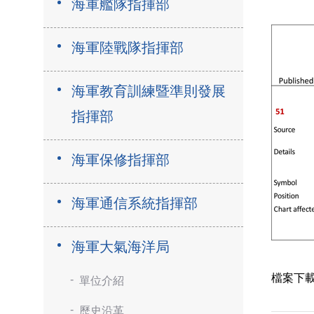
海軍艦隊指揮部
海軍陸戰隊指揮部
海軍教育訓練暨準則發展
指揮部
海軍保修指揮部
海軍通信系統指揮部
海軍大氣海洋局
檔案下
單位介紹
歷史沿革