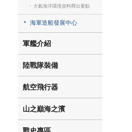
大氣海洋環境資料釋出要點
海軍造船發展中心
軍艦介紹
陸戰隊裝備
航空飛行器
山之巔海之濱
戰史專區