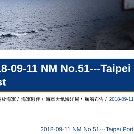
8-09-11 NM No.51---Taipei
st
關於海軍
/
海軍夥伴
/
海軍大氣海洋局
/
航船布告
/
2018-09-11 
2018-09-11 NM No.51---Taipei Port