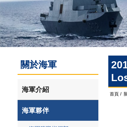
201
關於海軍
Lo
海軍介紹
首頁
/
海軍夥伴