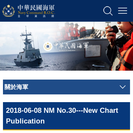
關於海軍
2018-06-08 NM No.30---New Chart
Publication