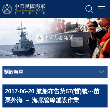
關於海軍
2017-06-20 航船布告第57(暫)號---苗
栗外海 － 海底管線舖設作業