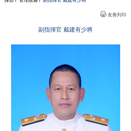
揮部
/
管理階層
/
副指揮官 戴建有少將
友善列印
副指揮官 戴建有少將