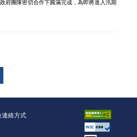
政府團隊密切合作下圓滿完成，為即將進入汛期
位連絡方式