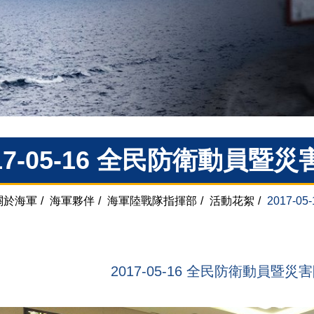
17-05-16 全民防衛動員暨
關於海軍
/
海軍夥伴
/
海軍陸戰隊指揮部
/
活動花絮
/
2017-
2017-05-16 全民防衛動員暨災