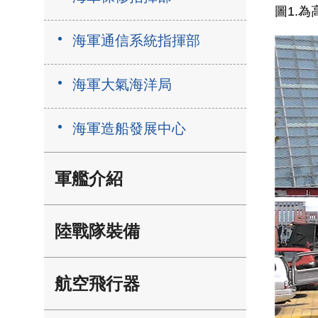
圖1.
海軍通信系統指揮部
海軍大氣海洋局
海軍造船發展中心
軍艦介紹
陸戰隊裝備
航空飛行器