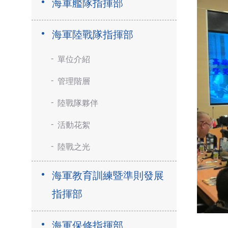
海軍艦隊指揮部
海軍陸戰隊指揮部
單位介紹
管理階層
陸戰隊夥伴
活動花絮
陸戰之光
海軍教育訓練暨準則發展
指揮部
海軍保修指揮部