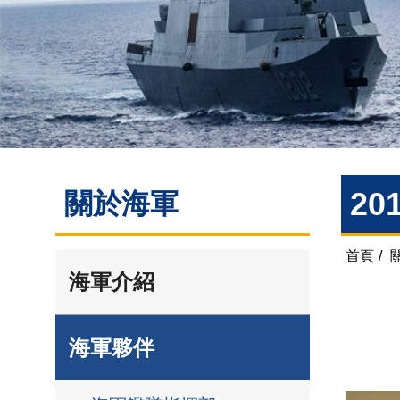
20
關於海軍
首頁
/
海軍介紹
海軍夥伴