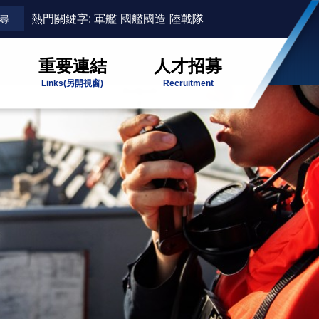
熱門關鍵字:
軍艦
國艦國造
陸戰隊
重要連結
人才招募
Links
(另開視窗)
Recruitment