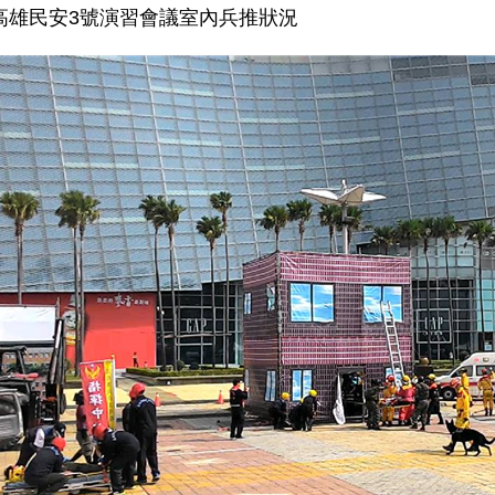
為高雄民安3號演習會議室內兵推狀況