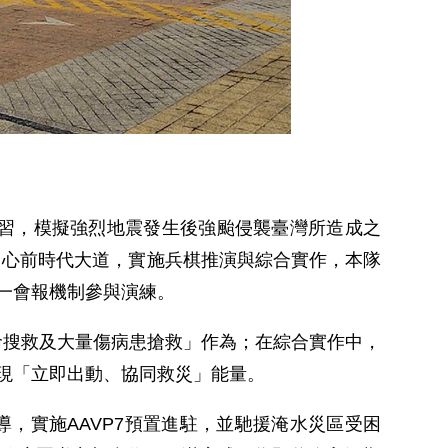
演習，模擬強烈地震發生後強颱侵襲臺灣所造成之
物中心前時代大道，實施兵棋推演與綜合實作，本隊
一會報機制參與演練。
搜救及大量傷病患搶救」作為；在綜合實作中，
現「立即出動、協同救災」能量。
實施AAVP7預置進駐，並馳援淹水災區受困