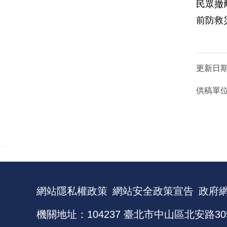
民眾撤
前防救
更新日
供稿單
:::
網站隱私權政策
網站安全政策宣告
政府
機關地址：104237 臺北市中山區北安路30