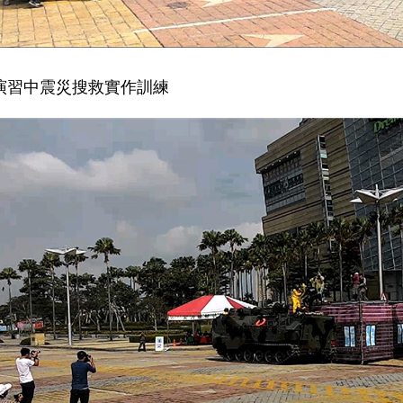
為演習中震災搜救實作訓練