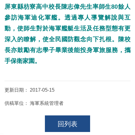
屏東縣枋寮高中校長陳志偉先生率師生80餘人
參訪海軍迪化軍艦。透過專人導覽解說與互
動，使師生對於海軍艦艇生活及任務型態有更
深入的瞭解，使全民國防觀念向下扎根。陳校
長亦鼓勵有志學子畢業後能投身軍旅服務，攜
手保衛家園。
更新日期：
2017-05-15
供稿單位：
海軍系統管理者
回列表
:::