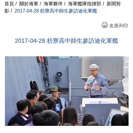
首頁
/
關於海軍
/
海軍夥伴
/
海軍艦隊指揮部
/
新聞剪
影
/
2017-04-28 枋寮高中師生參訪迪化軍艦
友善列印
2017-04-28 枋寮高中師生參訪迪化軍艦