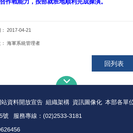
合作戰能力，按部就班地順利完成操演。
期：
2017-04-21
位：
海軍系統管理者
回列表
網站資料開放宣告
組織架構
資訊圖像化
本部各單
5號
服務專線：(02)2533-3181
0626456