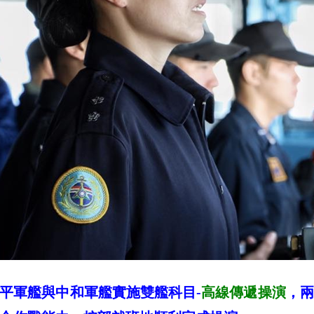
平軍艦與中和軍艦實施雙艦科目-
高線傳遞操演
，兩