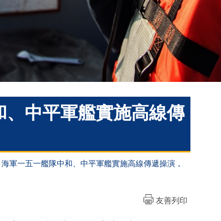
隊中和、中平軍艦實施高線傳
3-09 海軍一五一艦隊中和、中平軍艦實施高線傳遞操演，
友善列印