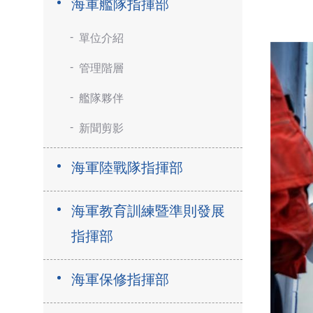
海軍艦隊指揮部
單位介紹
管理階層
艦隊夥伴
新聞剪影
海軍陸戰隊指揮部
海軍教育訓練暨準則發展
指揮部
海軍保修指揮部