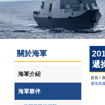
2
關於海軍
遞
海軍介紹
首頁
/
展現高
海軍夥伴