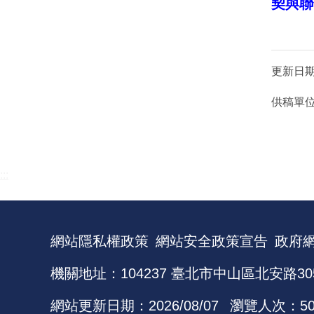
契與聯
更新日
供稿單
:::
網站隱私權政策
網站安全政策宣告
政府
機關地址：104237 臺北市中山區北安路30
網站更新日期：
2026/08/07
瀏覽人次：
5