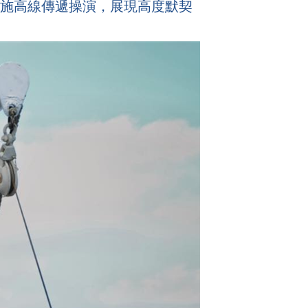
軍艦實施高線傳遞操演，展現高度默契