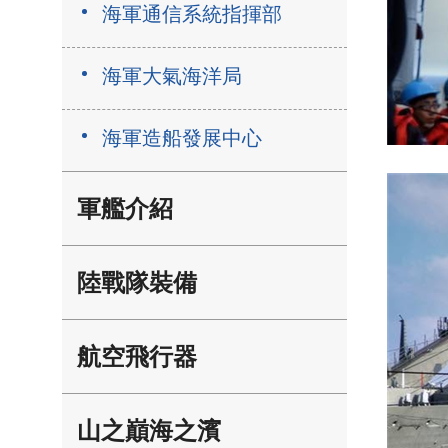
海軍通信系統指揮部
海軍大氣海洋局
海軍造船發展中心
軍艦介紹
陸戰隊裝備
航空飛行器
山之巔海之濱