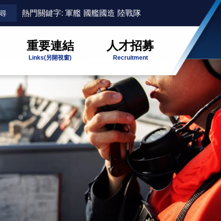
熱門關鍵字:
軍艦
國艦國造
陸戰隊
重要連結
人才招募
Links
(另開視窗)
Recruitment