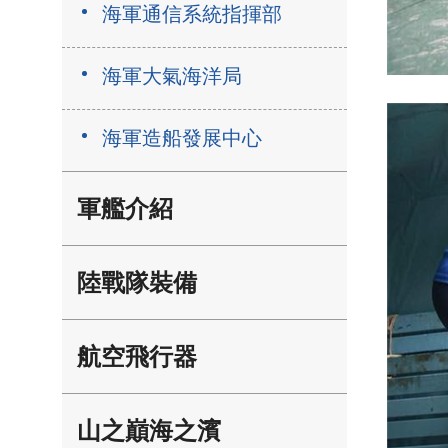
海軍通信系統指揮部
海軍大氣海洋局
海軍造船發展中心
軍艦介紹
陸戰隊裝備
航空飛行器
山之巔海之濱