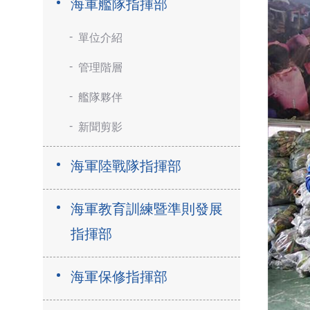
海軍艦隊指揮部
單位介紹
管理階層
艦隊夥伴
新聞剪影
海軍陸戰隊指揮部
海軍教育訓練暨準則發展
指揮部
海軍保修指揮部