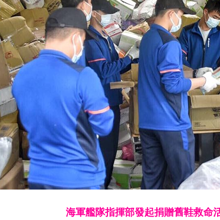
海軍艦隊指揮部發起捐贈舊鞋救命