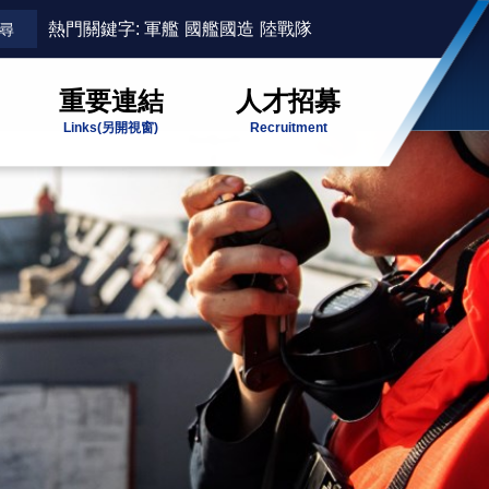
熱門關鍵字:
軍艦
國艦國造
陸戰隊
重要連結
人才招募
Links
(另開視窗)
Recruitment