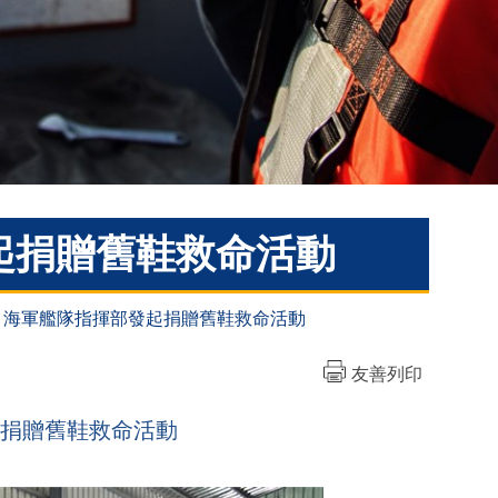
部發起捐贈舊鞋救命活動
3-02 海軍艦隊指揮部發起捐贈舊鞋救命活動
友善列印
發起捐贈舊鞋救命活動