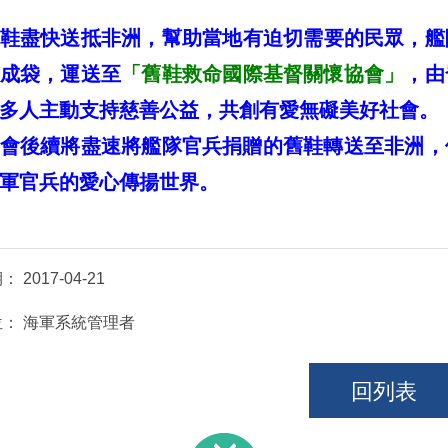
鞋盡快送抵非洲，幫助當地有迫切需要的民眾，艦
成袋，運送至
「舊鞋救命國際基督關懷協會」
，由
多人主動支持慈善公益，共創有愛無礙美好社會。
會後續將盡速將艦隊官兵捐贈的舊鞋轉送至非洲，
軍官兵的愛心傳揚世界。
期：
2017-04-21
位：
海軍系統管理者
回列表