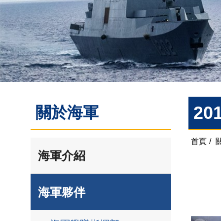
2
關於海軍
首頁
/
海軍介紹
海軍夥伴